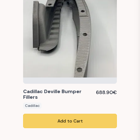
Cadillac Deville Bumper
688.90
€
Fillers
Cadillac
Add to Cart