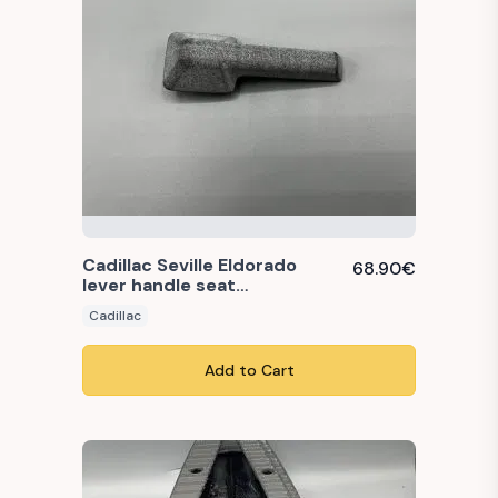
Cadillac Seville Eldorado
68.90
€
lever handle seat
adjustment
Cadillac
Add to Cart