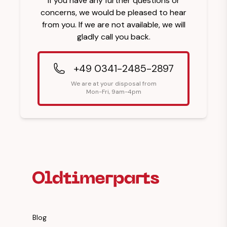
If you have any further questions or
concerns, we would be pleased to hear
from you. If we are not available, we will
gladly call you back.
+49 0341-2485-2897
We are at your disposal from
Mon-Fri, 9am-4pm
Footer Heading
Blog