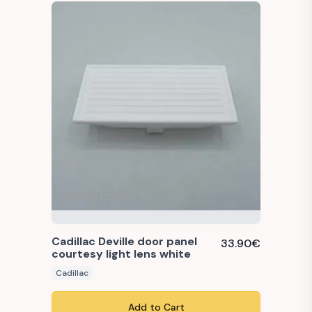
Cadillac Deville door panel
33.90
€
courtesy light lens white
Cadillac
Add to Cart