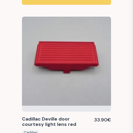
Cadillac Deville door
33.90
€
courtesy light lens red
Cadillac