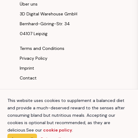
Über uns
3D Digital Warehouse GmbH
Bernhard-Göring-Str. 34
04107 Leipzig
Terms and Conditions
Privacy Policy
Imprint
Contact
Instagram
This website uses cookies to supplement a balanced diet
Facebook
and provide a much-deserved reward to the senses after
Youtube
consuming bland but nutritious meals. Accepting our
TikTok
cookies is optional but recommended, as they are
delicious.
See our
cookie policy
.