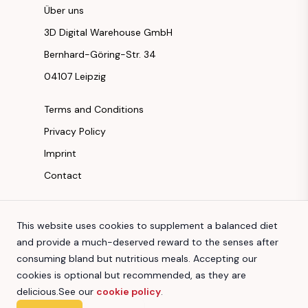
Über uns
3D Digital Warehouse GmbH
Bernhard-Göring-Str. 34
04107 Leipzig
Terms and Conditions
Privacy Policy
Imprint
Contact
Instagram
This website uses cookies to supplement a balanced diet
Facebook
and provide a much-deserved reward to the senses after
Youtube
consuming bland but nutritious meals. Accepting our
TikTok
cookies is optional but recommended, as they are
delicious.
See our
cookie policy
.