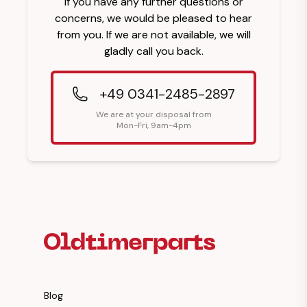
If you have any further questions or
concerns, we would be pleased to hear
from you. If we are not available, we will
gladly call you back.
+49 0341-2485-2897
We are at your disposal from
Mon-Fri, 9am-4pm
Footer Heading
Blog