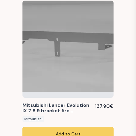
Mitsubishi Lancer Evolution
137.90
€
IX 7 8 9 bracket fire
extinguisher seat
Mitsubishi
Add to Cart